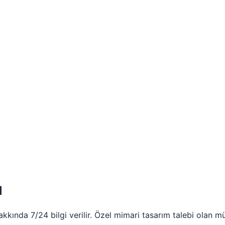
u
akkında 7/24 bilgi verilir. Özel mimari tasarım talebi olan m