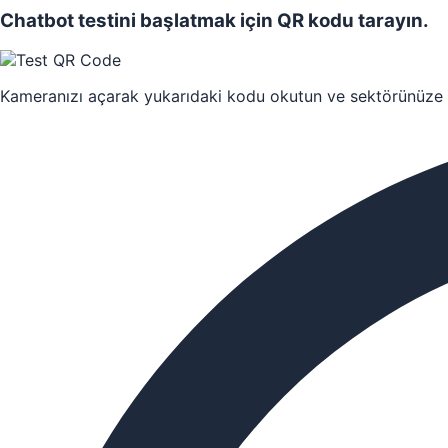
Chatbot testini başlatmak için QR kodu tarayın.
Kameranızı açarak yukarıdaki kodu okutun ve sektörünüze 