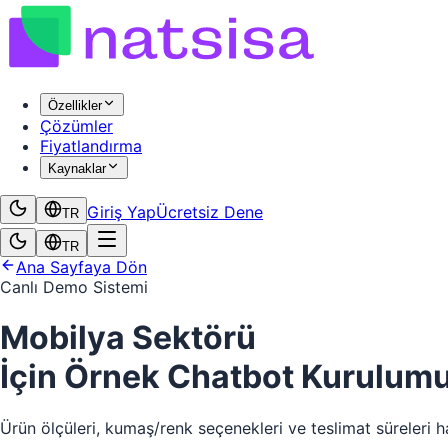
Özellikler
Çözümler
Fiyatlandırma
Kaynaklar
Giriş Yap
Ücretsiz Dene
TR
TR
Ana Sayfaya Dön
Canlı Demo Sistemi
Mobilya Sektörü
İçin Örnek Chatbot Kurulum
Ürün ölçüleri, kumaş/renk seçenekleri ve teslimat süreleri h