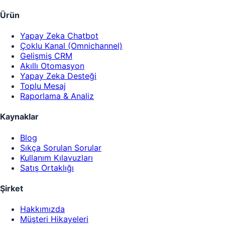
Ürün
Yapay Zeka Chatbot
Çoklu Kanal (Omnichannel)
Gelişmiş CRM
Akıllı Otomasyon
Yapay Zeka Desteği
Toplu Mesaj
Raporlama & Analiz
Kaynaklar
Blog
Sıkça Sorulan Sorular
Kullanım Kılavuzları
Satış Ortaklığı
Şirket
Hakkımızda
Müşteri Hikayeleri