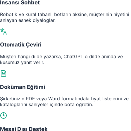
İnsansı Sohbet
Robotik ve kural tabanlı botların aksine, müşterinin niyetini
anlayan esnek diyaloglar.
Otomatik Çeviri
Müşteri hangi dilde yazarsa, ChatGPT o dilde anında ve
kusursuz yanıt verir.
Doküman Eğitimi
Şirketinizin PDF veya Word formatındaki fiyat listelerini ve
kataloglarını saniyeler içinde bota öğretin.
Mesai Dışı Destek