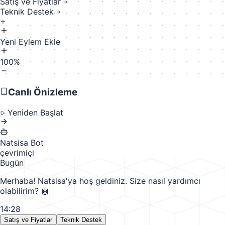
Satış ve Fiyatlar
Teknik Destek
Yeni Eylem Ekle
100%
Canlı Önizleme
Yeniden Başlat
Natsisa Bot
çevrimiçi
Bugün
Merhaba! Natsisa'ya hoş geldiniz. Size nasıl yardımcı
olabilirim? 🤖
14:28
Satış ve Fiyatlar
Teknik Destek