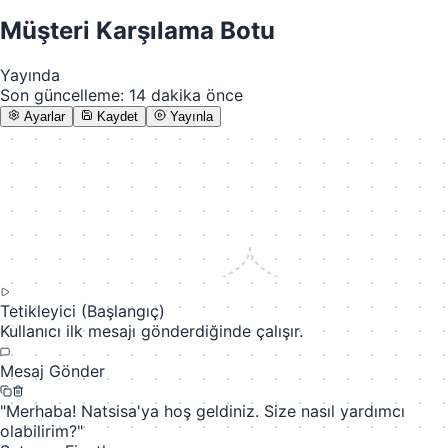
Müşteri Karşılama Botu
Yayında
Son güncelleme: 14 dakika önce
Ayarlar
Kaydet
Yayınla
Tetikleyici (Başlangıç)
Kullanıcı ilk mesajı gönderdiğinde çalışır.
Mesaj Gönder
"Merhaba! Natsisa'ya hoş geldiniz. Size nasıl yardımcı
olabilirim?"