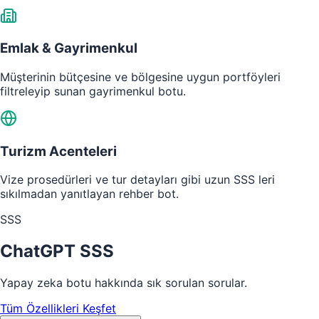
Emlak & Gayrimenkul
Müşterinin bütçesine ve bölgesine uygun portföyleri
filtreleyip sunan gayrimenkul botu.
Turizm Acenteleri
Vize prosedürleri ve tur detayları gibi uzun SSS leri
sıkılmadan yanıtlayan rehber bot.
SSS
ChatGPT SSS
Yapay zeka botu hakkında sık sorulan sorular.
Tüm Özellikleri Keşfet