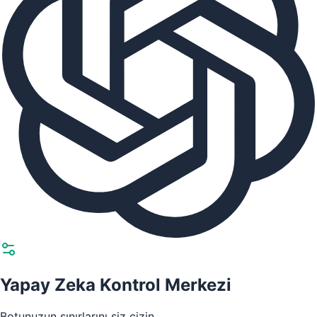
Yapay Zeka Kontrol Merkezi
Botunuzun sınırlarını siz çizin.