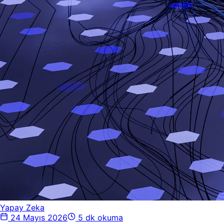
Yapay Zeka
24 Mayıs 2026
5 dk okuma