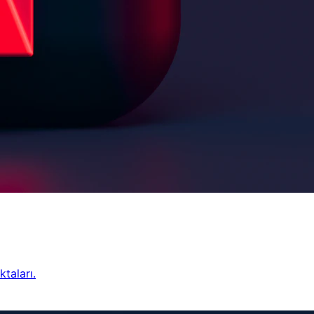
taları.