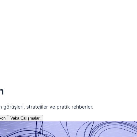
n
rüşleri, stratejiler ve pratik rehberler.
yon
Vaka Çalışmaları