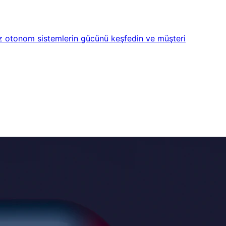
iniz otonom sistemlerin gücünü keşfedin ve müşteri